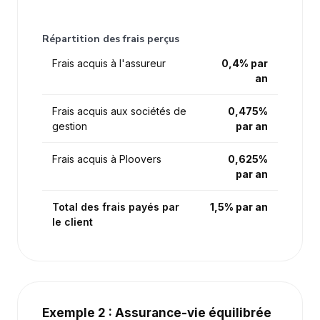
Répartition des frais perçus
Frais acquis à l'assureur
0,4% par
an
Frais acquis aux sociétés de
0,475%
gestion
par an
Frais acquis à Ploovers
0,625%
par an
Total des frais payés par
1,5% par an
le client
Exemple 2 : Assurance-vie équilibrée