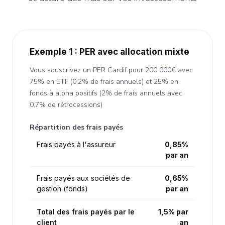
Exemple 1 : PER avec allocation mixte
Vous souscrivez un PER Cardif pour 200 000€ avec
75% en ETF (0,2% de frais annuels) et 25% en
fonds à alpha positifs (2% de frais annuels avec
0,7% de rétrocessions)
Répartition des frais payés
Frais payés à l'assureur
0,85%
par an
Frais payés aux sociétés de
0,65%
gestion (fonds)
par an
Total des frais payés par le
1,5% par
client
an