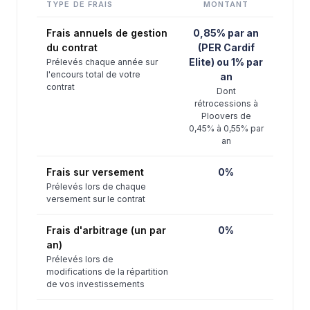
TYPE DE FRAIS
MONTANT
Frais annuels de gestion
0,85% par an
du contrat
(PER Cardif
Elite) ou 1% par
Prélevés chaque année sur
l'encours total de votre
an
contrat
Dont
rétrocessions à
Ploovers de
0,45% à 0,55% par
an
Frais sur versement
0%
Prélevés lors de chaque
versement sur le contrat
Frais d'arbitrage (un par
0%
an)
Prélevés lors de
modifications de la répartition
de vos investissements