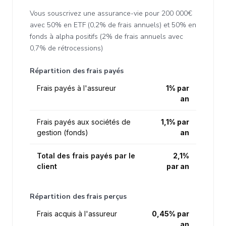
Vous souscrivez une assurance-vie pour 200 000€
avec 50% en ETF (0,2% de frais annuels) et 50% en
fonds à alpha positifs (2% de frais annuels avec
0,7% de rétrocessions)
Répartition des frais payés
Frais payés à l'assureur
1% par
an
Frais payés aux sociétés de
1,1% par
gestion (fonds)
an
Total des frais payés par le
2,1%
client
par an
Répartition des frais perçus
Frais acquis à l'assureur
0,45% par
an