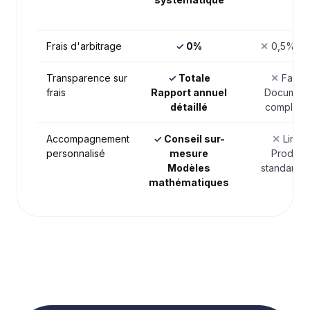
Frais d'arbitrage
✓
0%
✕
0,5% à 
Transparence sur
✓
Totale
✕
Faible
frais
Rapport annuel
Document
détaillé
complexe
Accompagnement
✓
Conseil sur-
✕
Limité
personnalisé
mesure
Produits
Modèles
standardis
mathématiques