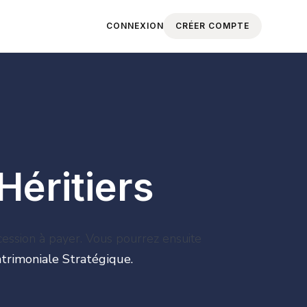
CONNEXION
CRÉER COMPTE
Héritiers
cession à payer. Vous pourrez ensuite
trimoniale Stratégique.