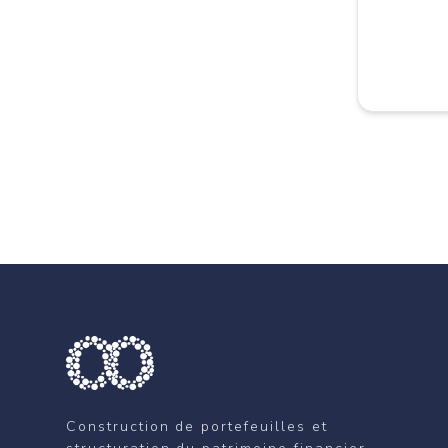
Construction de portefeuilles et