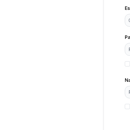
Es
Pa
Na