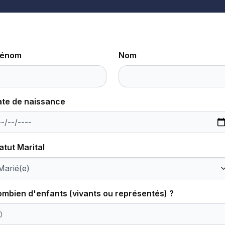
rénom
Nom
te de naissance
atut Marital
mbien d'enfants (vivants ou représentés) ?