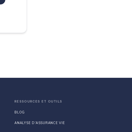
RESSOURCES ET OUTILS
BLOG
ANALYSE D'ASSURANCE VIE